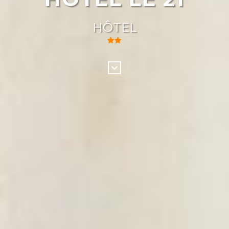
HÔTEL