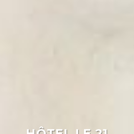
HÔTEL LE 21