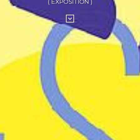
( EXPOSITION )