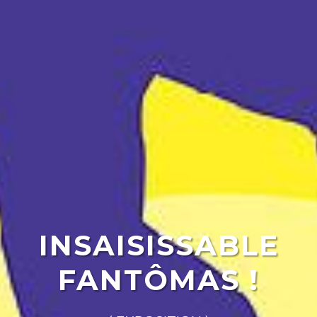
INSAISISSABLE
FANTÔMAS !