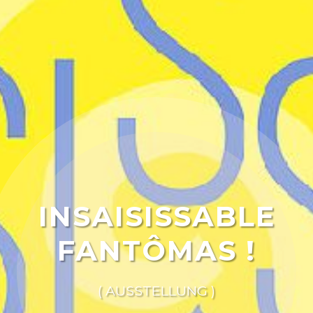
INSAISISSABLE
FANTÔMAS !
( AUSSTELLUNG )