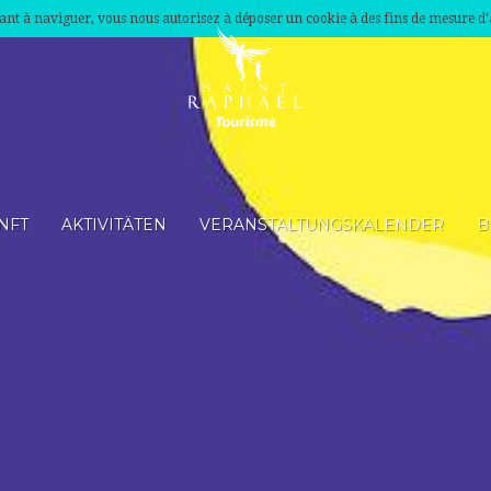
nuant à naviguer, vous nous autorisez à déposer un cookie à des fins de mesure d
NFT
AKTIVITÄTEN
VERANSTALTUNGSKALENDER
B