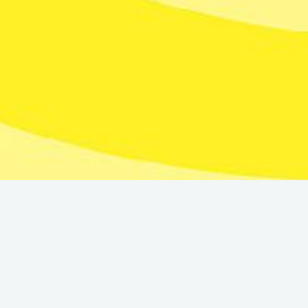
Back list