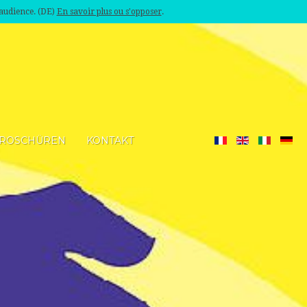
'audience. (DE)
En savoir plus ou s'opposer
.
ROSCHÜREN
KONTAKT