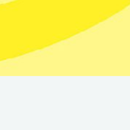
Vom 16/06/2026 bis zum
0/04/2027