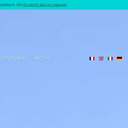
'audience. (de)
En savoir plus ou s'opposer
.
ISITOR INFO
MEDIA