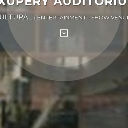
XUPÉRY AUDITORI
ULTURAL
( ENTERTAINMENT - SHOW VENUE