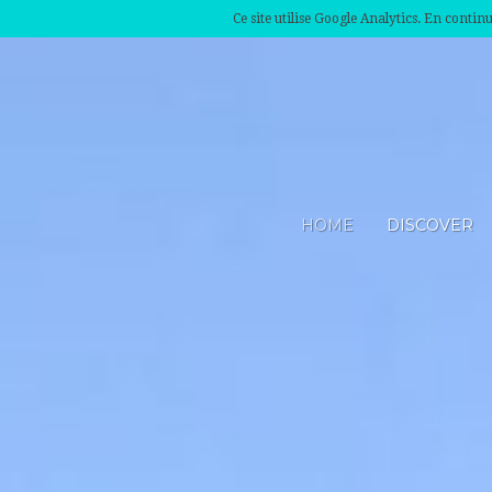
Ce site utilise Google Analytics. En conti
HOME
DISCOVER