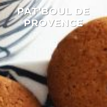
PAT'BOUL DE
PROVENCE