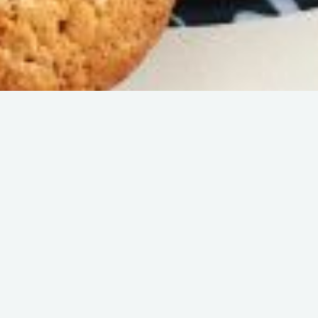
Back list
PAT'BOUL DE
PROVENCE