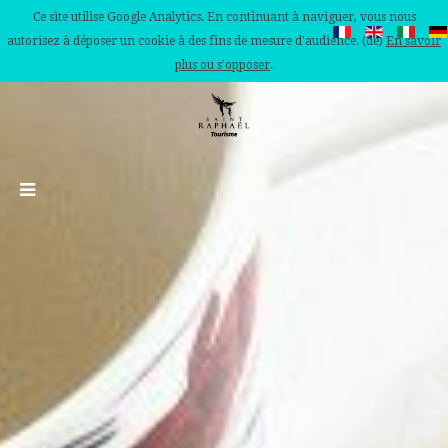
Ce site utilise Google Analytics. En continuant à naviguer, vous nous
autorisez à déposer un cookie à des fins de mesure d'audience. (de)
En savoir
plus ou s'opposer
.