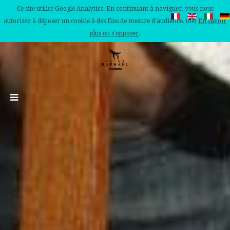
Ce site utilise Google Analytics. En continuant à naviguer, vous nous
autorisez à déposer un cookie à des fins de mesure d'audience. (de)
En savoir
plus ou s'opposer
.