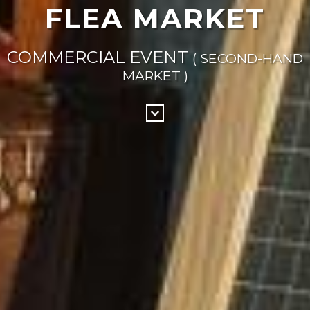
FLEA MARKET
COMMERCIAL EVENT
( SECOND-HAND
MARKET )