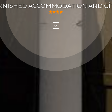
RNISHED ACCOMMODATION AND GÎ