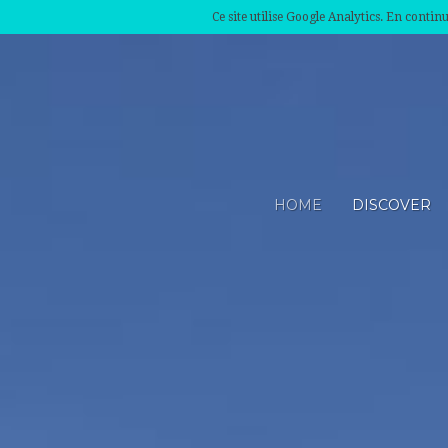
Ce site utilise Google Analytics. En conti
HOME
DISCOVER