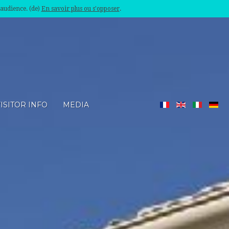
'audience. (de)
En savoir plus ou s'opposer
.
ISITOR INFO
MEDIA