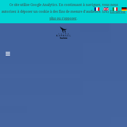
Ce site utilise Google Analytics. En continuant à naviguer, vous nous
autorisez à déposer un cookie à des fins de mesure d'audience. (DE)
En savoir
plus ou s'opposer
.