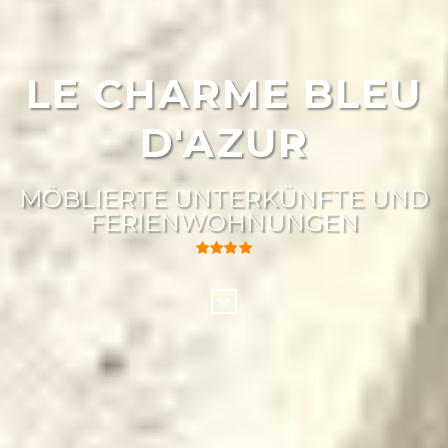
LE CHARME BLEU
D'AZUR
MÖBLIERTE UNTERKÜNFTE UND
FERIENWOHNUNGEN