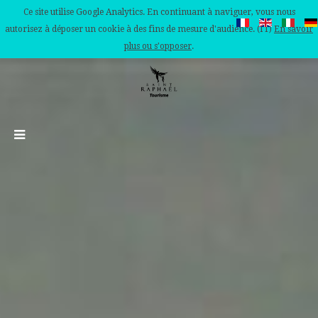
Ce site utilise Google Analytics. En continuant à naviguer, vous nous
autorisez à déposer un cookie à des fins de mesure d'audience. (IT)
En savoir
plus ou s'opposer
.