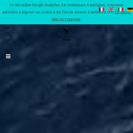
Ce site utilise Google Analytics. En continuant à naviguer, vous nous
autorisez à déposer un cookie à des fins de mesure d'audience. (IT)
En savoir
plus ou s'opposer
.