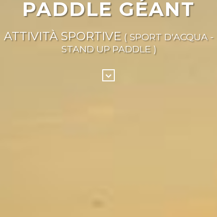
PADDLE GÉANT
ATTIVITÀ SPORTIVE
( SPORT D'ACQUA -
STAND UP PADDLE )