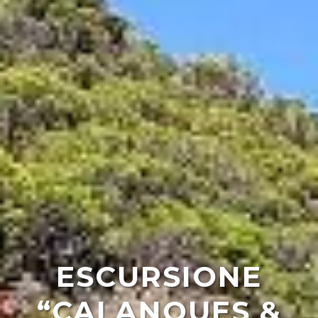
ESCURSIONE
“CALANQUES &