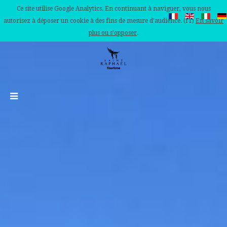
Ce site utilise Google Analytics. En continuant à naviguer, vous nous
autorisez à déposer un cookie à des fins de mesure d'audience. (IT)
En savoir
plus ou s'opposer
.