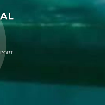
NAL
SPORT