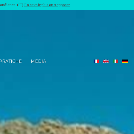
'audience. (IT)
En savoir plus ou s'opposer
.
PRATICHE
MEDIA