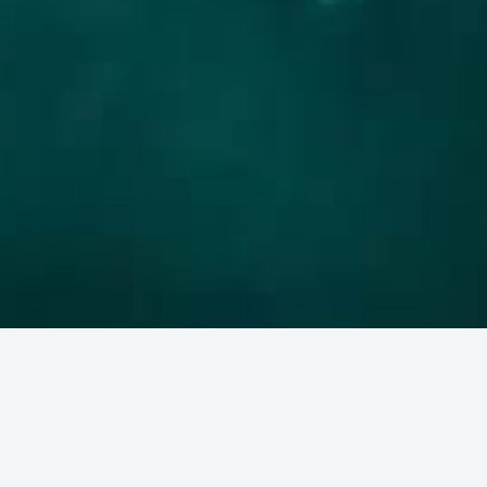
Dal 01/05 al 31/12/2026 ogni
iorno.