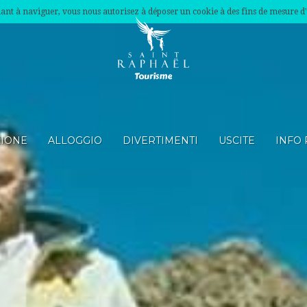
nuant à naviguer, vous nous autorisez à déposer un cookie à des fins de mesure d
ZIONE
ALLOGGIO
DIVERTIMENTI
USCITE
INFO 