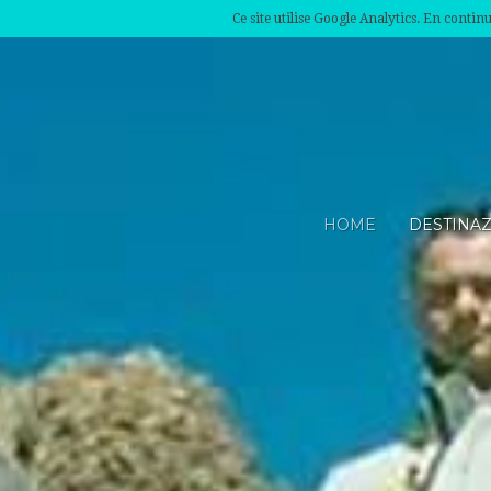
Ce site utilise Google Analytics. En conti
HOME
DESTINA