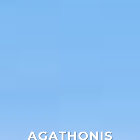
AGATHONIS