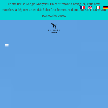
Ce site utilise Google Analytics. En continuant à naviguer, vous nous
autorisez à déposer un cookie à des fins de mesure d'audience. (IT)
En savoir
plus ou s'opposer
.