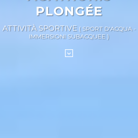
PLONGÉE
ATTIVITÀ SPORTIVE
( SPORT D'ACQUA -
IMMERSIONI SUBACQUEE )