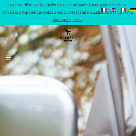
Ce site utilise Google Analytics. En continuant à naviguer, vous nous
autorisez à déposer un cookie à des fins de mesure d'audience. (IT)
En savoir
plus ou s'opposer
.