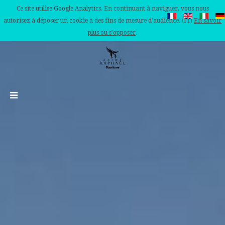
Ce site utilise Google Analytics. En continuant à naviguer, vous nous
autorisez à déposer un cookie à des fins de mesure d'audience. (IT)
En savoir
plus ou s'opposer
.