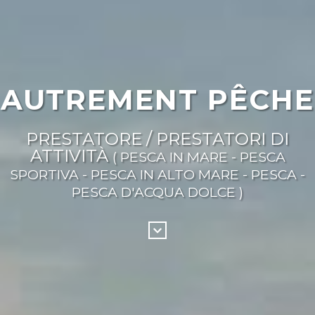
AUTREMENT PÊCHE
PRESTATORE / PRESTATORI DI
ATTIVITÀ
( PESCA IN MARE - PESCA
SPORTIVA - PESCA IN ALTO MARE - PESCA -
PESCA D'ACQUA DOLCE )