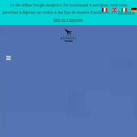
Ce site utilise Google Analytics. En continuant à naviguer, vous nous
autorisez à déposer un cookie à des fins de mesure d'audience. (IT)
En savoir
plus ou s'opposer
.