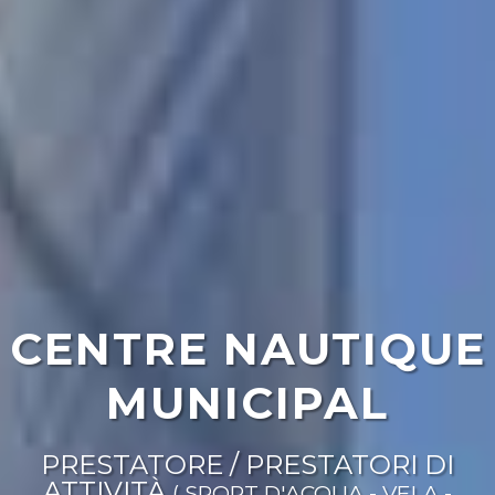
CENTRE NAUTIQUE
MUNICIPAL
PRESTATORE / PRESTATORI DI
ATTIVITÀ
( SPORT D'ACQUA - VELA -