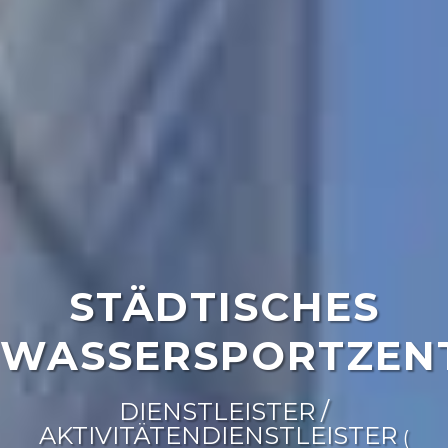
STÄDTISCHES
WASSERSPORTZEN
DIENSTLEISTER /
AKTIVITÄTENDIENSTLEISTER
(