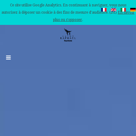
Ce site utilise Google Analytics. En continuant à naviguer, vous nous
autorisez à déposer un cookie à des fins de mesure d'audience. (DE)
En savoir
plus ou s'opposer
.