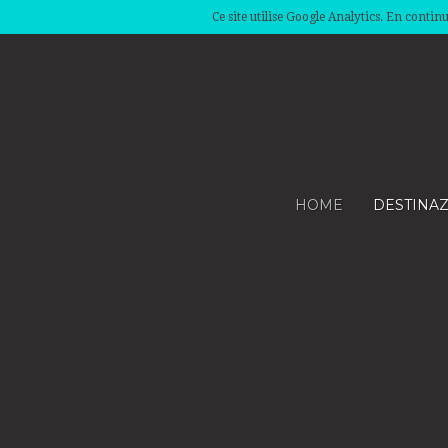
Ce site utilise Google Analytics. En conti
HOME
DESTINA