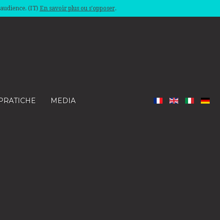
'audience. (IT)
En savoir plus ou s'opposer
.
PRATICHE
MEDIA