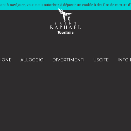
nuant à naviguer, vous nous autorisez à déposer un cookie à des fins de mesure d
ZIONE
ALLOGGIO
DIVERTIMENTI
USCITE
INFO 