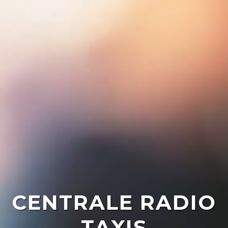
CENTRALE RADIO
TAXIS