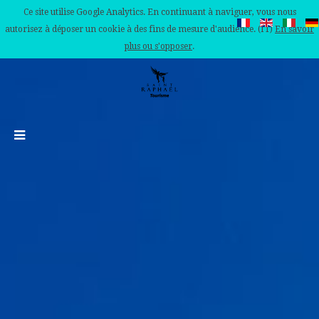
Ce site utilise Google Analytics. En continuant à naviguer, vous nous
autorisez à déposer un cookie à des fins de mesure d'audience. (IT)
En savoir
plus ou s'opposer
.