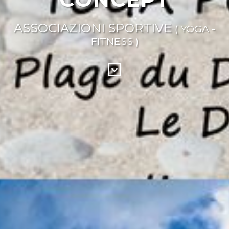
ASSOCIAZIONI SPORTIVE
( YOGA -
FITNESS )