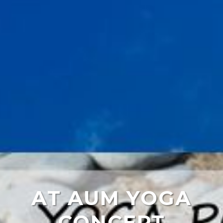
AT AUM YOGA
CONCEPT