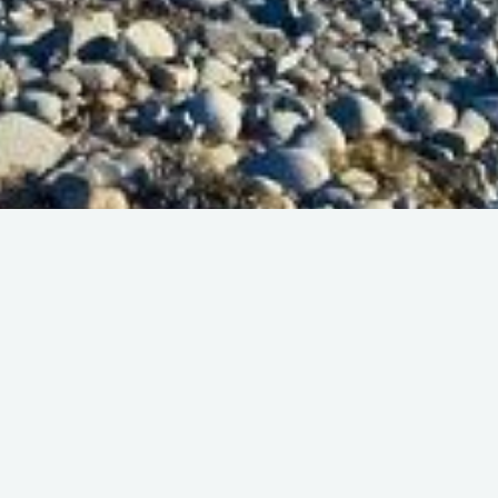
Back
Associazioni sportive
( Yoga - fitness )
AT AUM YOGA CONCEPT