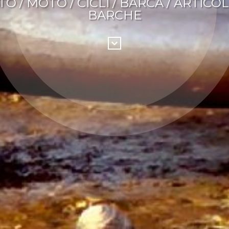
O / MOTO / CICLI / BARCA / ARTICOL
BARCHE