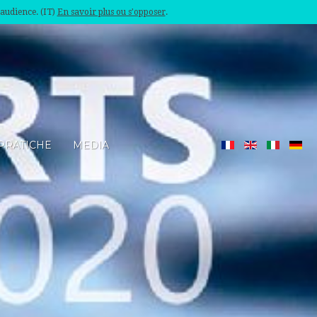
'audience. (IT)
En savoir plus ou s'opposer
.
PRATICHE
MEDIA