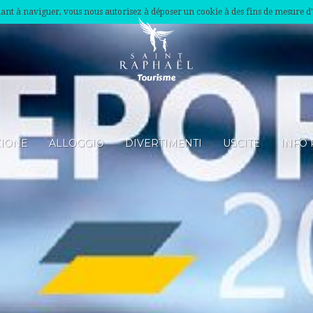
nuant à naviguer, vous nous autorisez à déposer un cookie à des fins de mesure d
ZIONE
ALLOGGIO
DIVERTIMENTI
USCITE
INFO 