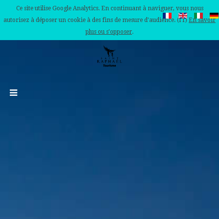
Ce site utilise Google Analytics. En continuant à naviguer, vous nous
autorisez à déposer un cookie à des fins de mesure d'audience. (IT)
En savoir
plus ou s'opposer
.