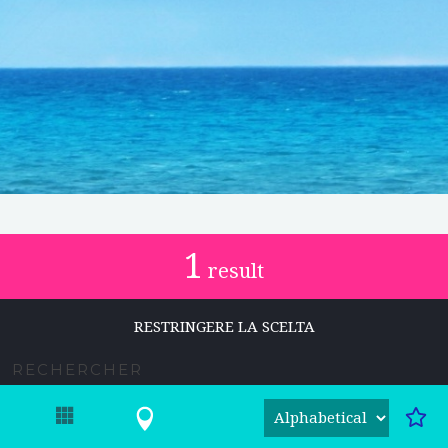
1
result
RESTRINGERE LA SCELTA