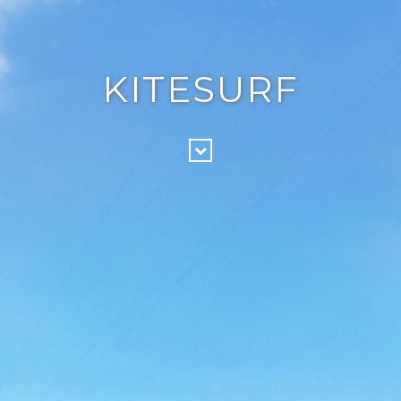
KITESURF