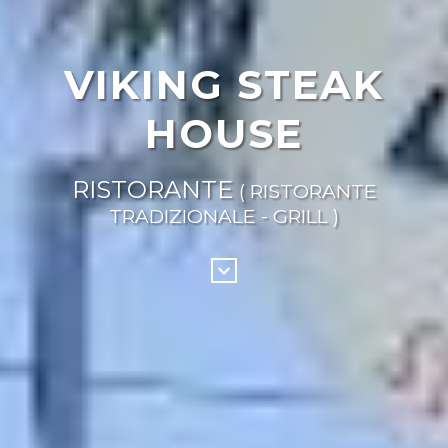
VIKING STEAK
HOUSE
RISTORANTE
( RISTORANTE
TRADIZIONALE - GRILL )