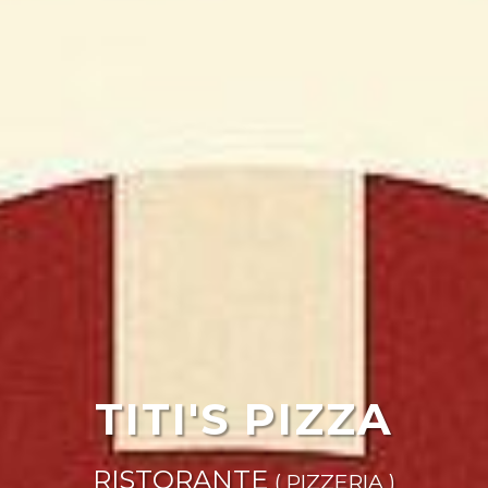
TITI'S PIZZA
RISTORANTE
( PIZZERIA )