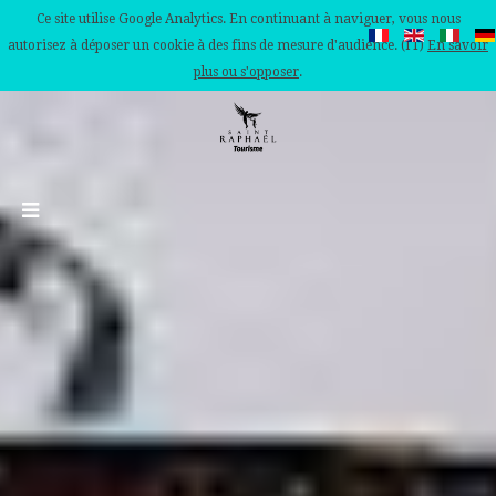
Ce site utilise Google Analytics. En continuant à naviguer, vous nous
autorisez à déposer un cookie à des fins de mesure d'audience. (IT)
En savoir
plus ou s'opposer
.