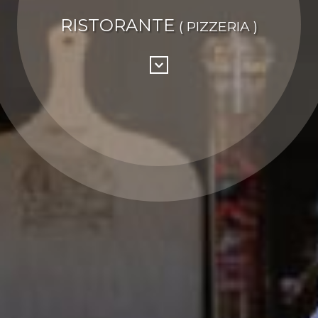
RISTORANTE
( PIZZERIA )