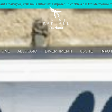
nuant à naviguer, vous nous autorisez à déposer un cookie à des fins de mesure d
ZIONE
ALLOGGIO
DIVERTIMENTI
USCITE
INFO 