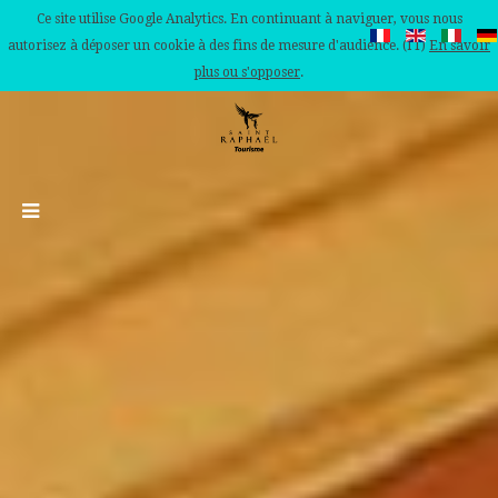
Ce site utilise Google Analytics. En continuant à naviguer, vous nous
autorisez à déposer un cookie à des fins de mesure d'audience. (IT)
En savoir
plus ou s'opposer
.