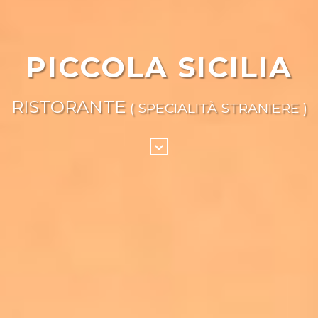
PICCOLA SICILIA
RISTORANTE
( SPECIALITÀ STRANIERE )