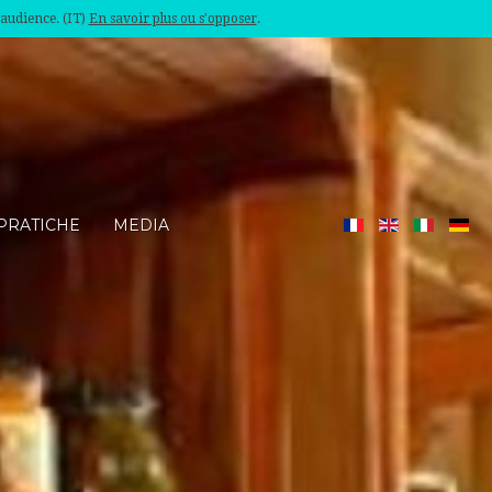
'audience. (IT)
En savoir plus ou s'opposer
.
PRATICHE
MEDIA