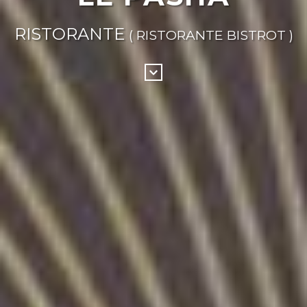
RISTORANTE
( RISTORANTE BISTROT )