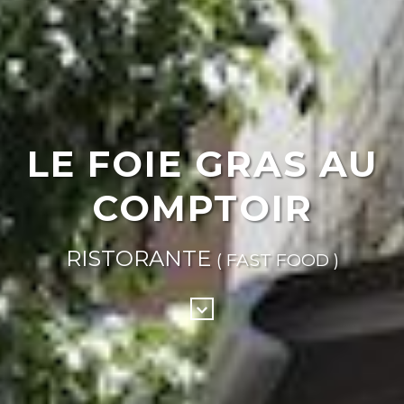
LE FOIE GRAS AU
COMPTOIR
RISTORANTE
( FAST FOOD )