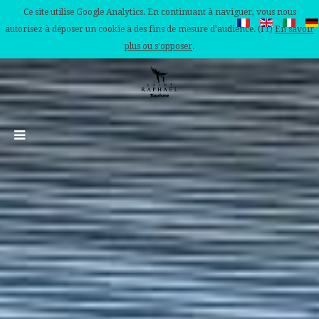
Ce site utilise Google Analytics. En continuant à naviguer, vous nous
autorisez à déposer un cookie à des fins de mesure d'audience. (IT)
En savoir
plus ou s'opposer
.