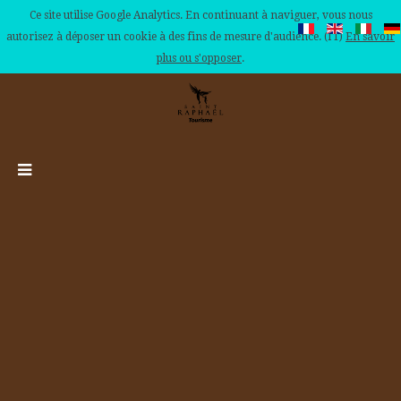
Ce site utilise Google Analytics. En continuant à naviguer, vous nous
autorisez à déposer un cookie à des fins de mesure d'audience. (IT)
En savoir
plus ou s'opposer
.