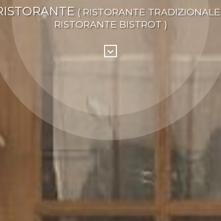
RISTORANTE
( RISTORANTE TRADIZIONALE 
RISTORANTE BISTROT )