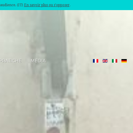
'audience. (IT)
En savoir plus ou s'opposer
.
PRATICHE
MEDIA