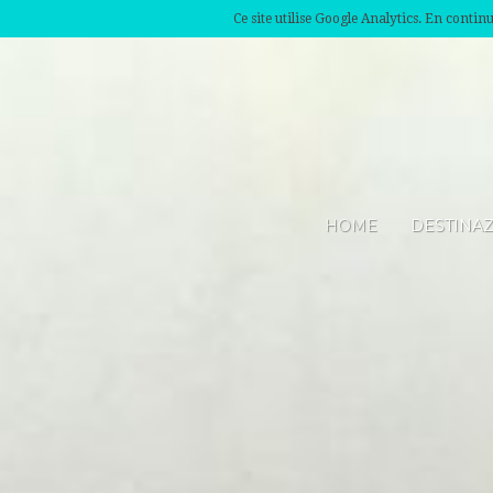
Ce site utilise Google Analytics. En conti
HOME
DESTINA