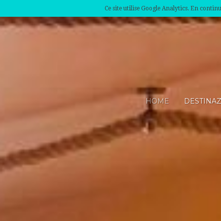
Ce site utilise Google Analytics. En conti
HOME
DESTINA