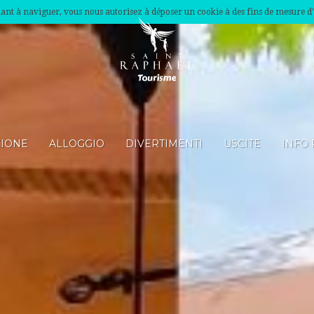
nuant à naviguer, vous nous autorisez à déposer un cookie à des fins de mesure d
ZIONE
ALLOGGIO
DIVERTIMENTI
USCITE
INFO 