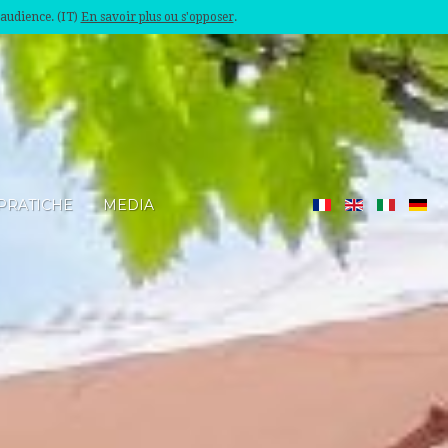
'audience. (IT)
En savoir plus ou s'opposer
.
PRATICHE
MEDIA