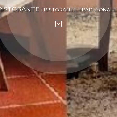
RISTORANTE
( RISTORANTE TRADIZIONALE 