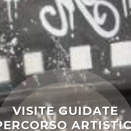
VISITE GUIDATE
PERCORSO ARTISTI