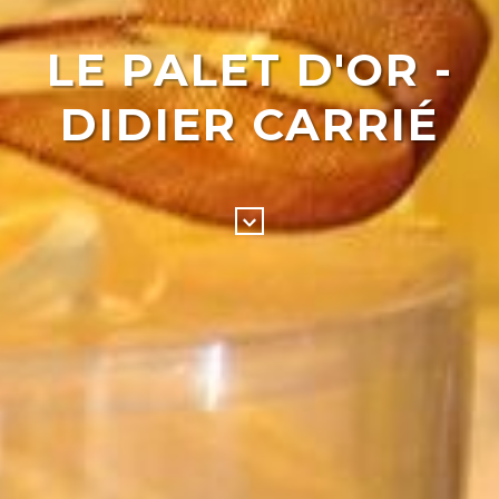
LE PALET D'OR -
DIDIER CARRIÉ