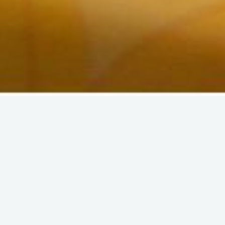
Back
LE PALET D'OR - DIDIER