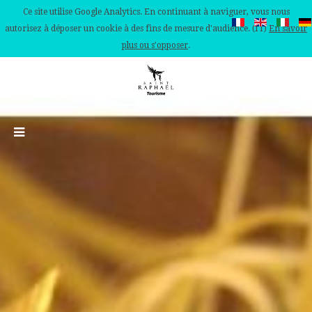
Ce site utilise Google Analytics. En continuant à naviguer, vous nous
autorisez à déposer un cookie à des fins de mesure d'audience. (IT)
En savoir
plus ou s'opposer
.