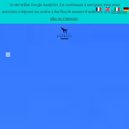
Ce site utilise Google Analytics. En continuant à naviguer, vous nous
autorisez à déposer un cookie à des fins de mesure d'audience. (IT)
En savoir
plus ou s'opposer
.