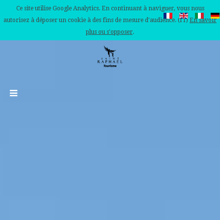
Ce site utilise Google Analytics. En continuant à naviguer, vous nous
autorisez à déposer un cookie à des fins de mesure d'audience. (IT)
En savoir
plus ou s'opposer
.