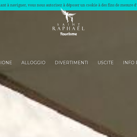
nuant à naviguer, vous nous autorisez à déposer un cookie à des fins de mesure d
ZIONE
ALLOGGIO
DIVERTIMENTI
USCITE
INFO 