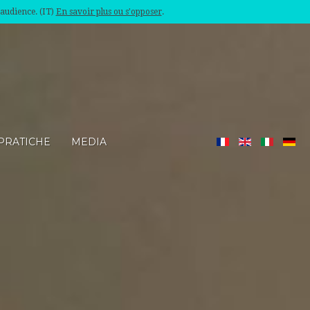
'audience. (IT)
En savoir plus ou s'opposer
.
PRATICHE
MEDIA