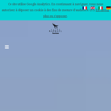
Ce site utilise Google Analytics. En continuant à naviguer, vous nous
autorisez à déposer un cookie à des fins de mesure d'audience. (IT)
En savoir
plus ou s'opposer
.