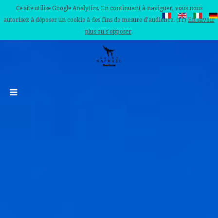
Ce site utilise Google Analytics. En continuant à naviguer, vous nous
autorisez à déposer un cookie à des fins de mesure d'audience. (IT)
En savoir
plus ou s'opposer
.