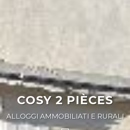
COSY 2 PIÈCES
ALLOGGI AMMOBILIATI E RURALI