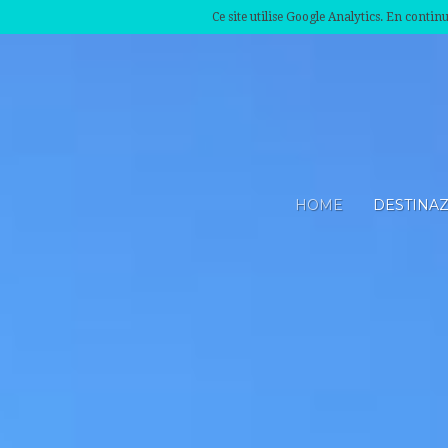
Ce site utilise Google Analytics. En conti
HOME
DESTINA