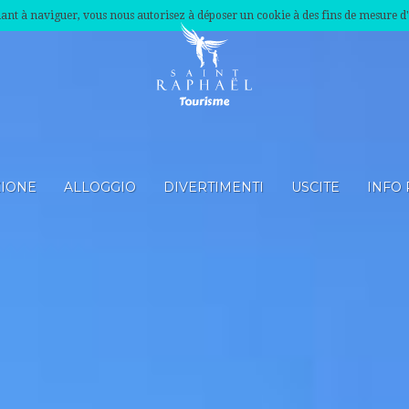
nuant à naviguer, vous nous autorisez à déposer un cookie à des fins de mesure d
ZIONE
ALLOGGIO
DIVERTIMENTI
USCITE
INFO 