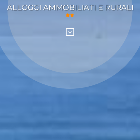
ALLOGGI AMMOBILIATI E RURALI