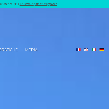
'audience. (IT)
En savoir plus ou s'opposer
.
PRATICHE
MEDIA