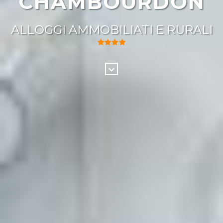
CHAMBOURDON
ALLOGGI AMMOBILIATI E RURALI