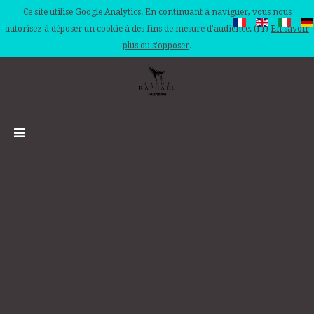
Ce site utilise Google Analytics. En continuant à naviguer, vous nous
autorisez à déposer un cookie à des fins de mesure d'audience. (IT)
En savoir
plus ou s'opposer
.