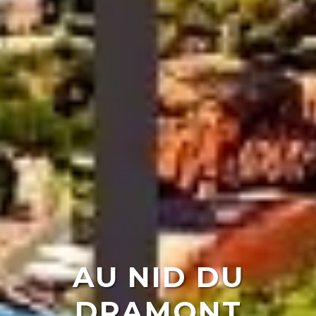
AU NID DU
DRAMONT