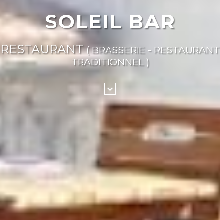
SOLEIL BAR
RESTAURANT
( BRASSERIE - RESTAURANT
TRADITIONNEL )