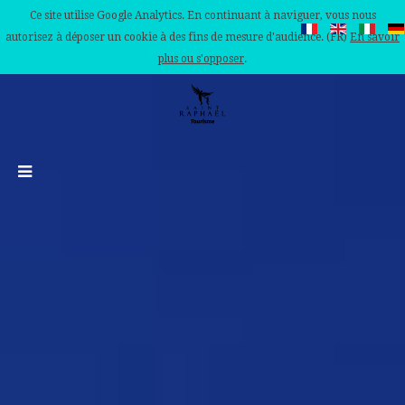
Ce site utilise Google Analytics. En continuant à naviguer, vous nous
autorisez à déposer un cookie à des fins de mesure d'audience. (FR)
En savoir
plus ou s'opposer
.