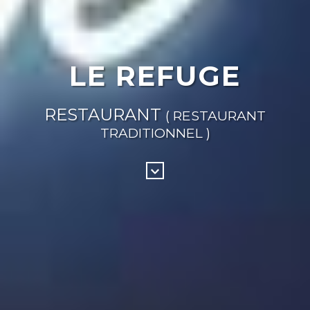
LE REFUGE
RESTAURANT
( RESTAURANT
TRADITIONNEL )