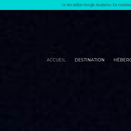
Ce site utilise Google Analytics. En conti
ACCUEIL
DESTINATION
HÉBER