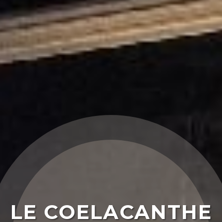
LE COELACANTHE